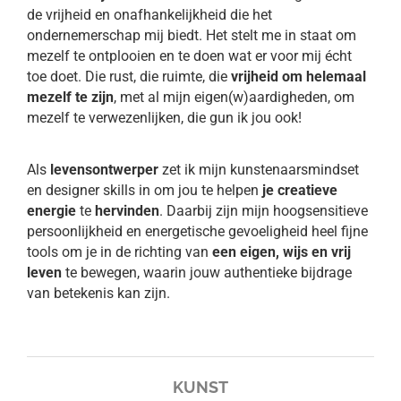
de vrijheid en onafhankelijkheid die het
ondernemerschap mij biedt. Het stelt me in staat om
mezelf te ontplooien en te doen wat er voor mij écht
toe doet. Die rust, die ruimte, die
vrijheid om helemaal
mezelf te zijn
, met al mijn eigen(w)aardigheden, om
mezelf te verwezenlijken, die gun ik jou ook!
Als
levensontwerper
zet ik mijn kunstenaarsmindset
en designer skills in om jou te helpen
je creatieve
energie
te
hervinden
. Daarbij zijn mijn hoogsensitieve
persoonlijkheid en energetische gevoeligheid heel fijne
tools om je in de richting van
een eigen, wijs en vrij
leven
te bewegen, waarin jouw authentieke bijdrage
van betekenis kan zijn.
KUNST