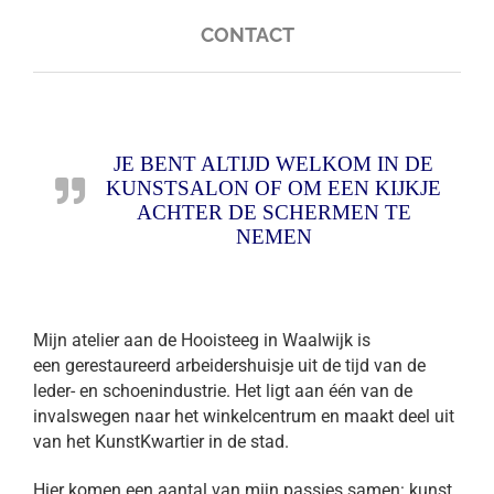
CONTACT
JE BENT ALTIJD WELKOM IN DE
KUNSTSALON OF OM EEN KIJKJE
ACHTER DE SCHERMEN TE
NEMEN
Mijn atelier aan de Hooisteeg in Waalwijk is
een gerestaureerd arbeidershuisje uit de tijd van de
leder- en schoenindustrie. Het ligt aan één van de
invalswegen naar het winkelcentrum en maakt deel uit
van het KunstKwartier in de stad.
Hier komen een aantal van mijn passies samen: kunst,