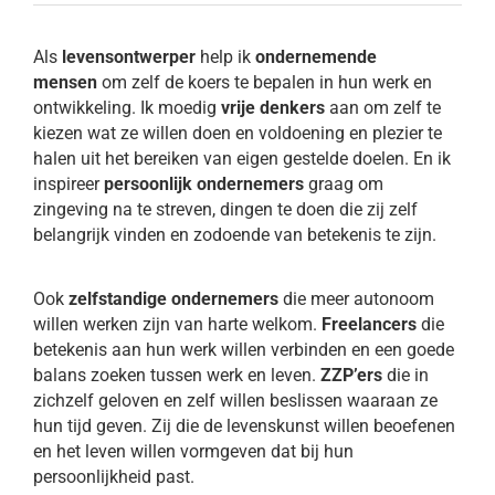
Als
levensontwerper
help ik
ondernemende
mensen
om zelf de koers te bepalen in hun werk en
ontwikkeling. Ik moedig
vrije denkers
aan om zelf te
kiezen wat ze willen doen en voldoening en plezier te
halen uit het bereiken van eigen gestelde doelen. En ik
inspireer
persoonlijk ondernemers
graag om
zingeving na te streven, dingen te doen die zij zelf
belangrijk vinden en zodoende van betekenis te zijn.
Ook
zelfstandige ondernemers
die meer autonoom
willen werken zijn van harte welkom.
Freelancers
die
betekenis aan hun werk willen verbinden en een goede
balans zoeken tussen werk en leven.
ZZP’ers
die in
zichzelf geloven en zelf willen beslissen waaraan ze
hun tijd geven. Zij die de levenskunst willen beoefenen
en het leven willen vormgeven dat bij hun
persoonlijkheid past.