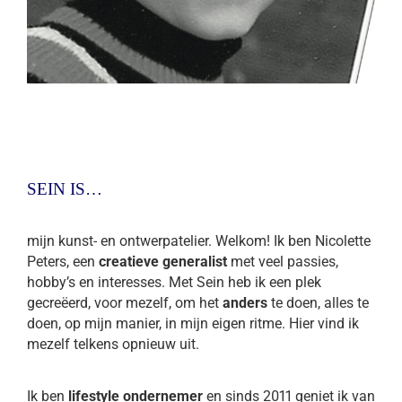
SEIN IS…
mijn kunst- en ontwerpatelier. Welkom! Ik ben Nicolette
Peters, een
creatieve generalist
met veel passies,
hobby’s en interesses. Met Sein heb ik een plek
gecreëerd, voor mezelf, om het
anders
te doen, alles te
doen, op mijn manier, in mijn eigen ritme. Hier vind ik
mezelf telkens opnieuw uit.
Ik ben
lifestyle ondernemer
en sinds 2011 geniet ik van