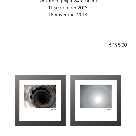
2x foto ingelijst 24 x 24 cm
11 september 2013
18 november 2014
€ 195,00