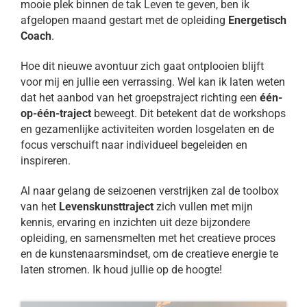
mooie plek binnen de tak Leven te geven, ben ik
afgelopen maand gestart met de opleiding
Energetisch
Coach
.
Hoe dit nieuwe avontuur zich gaat ontplooien blijft
voor mij en jullie een verrassing. Wel kan ik laten weten
dat het aanbod van het groepstraject richting een
één-
op-één-traject
beweegt. Dit betekent dat de workshops
en gezamenlijke activiteiten worden losgelaten en de
focus verschuift naar individueel begeleiden en
inspireren.
Al naar gelang de seizoenen verstrijken zal de toolbox
van het
Levenskunsttraject
zich vullen met mijn
kennis, ervaring en inzichten uit deze bijzondere
opleiding, en samensmelten met het creatieve proces
en de kunstenaarsmindset, om de creatieve energie te
laten stromen. Ik houd jullie op de hoogte!