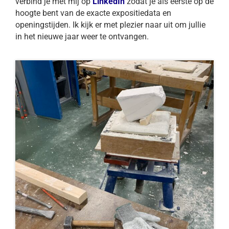
verbind je met mij op
LinkedIn
zodat je als eerste op de
hoogte bent van de exacte expositiedata en
openingstijden. Ik kijk er met plezier naar uit om jullie
in het nieuwe jaar weer te ontvangen.