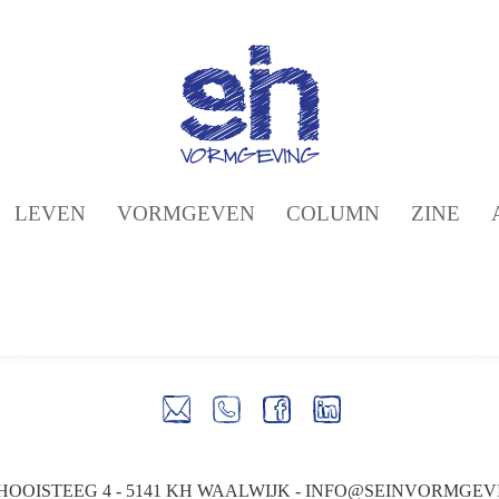
LEVEN
VORMGEVEN
COLUMN
ZINE
OOISTEEG 4 - 5141 KH WAALWIJK -
INFO@SEINVORMGEV