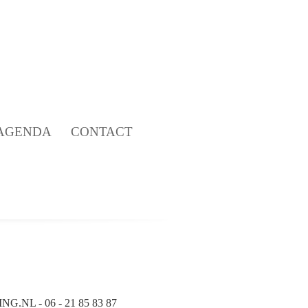
AGENDA
CONTACT
ING.NL
- 06 - 21 85 83 87