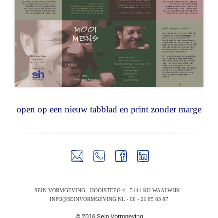
open op een nieuw tabblad en print zonder marge
SEIN VORMGEVING - HOOISTEEG 4 - 5141 KH WAALWIJK -
INFO@SEINVORMGEVING.NL
- 06 - 21 85 83 87
© 2016 Sein Vormgeving