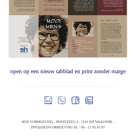
open op een nieuw tabblad en print zonder marge
SEIN VORMGEVING - HOOISTEEG 4 - 5141 KH WAALWIJK -
INFO@SEINVORMGEVING.NL
- 06 - 21 85 83 87