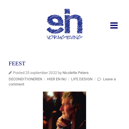
FEEST
Posted 25 september 2022 by
Nicolette Peters
DECONDITIONEREN
/
HIER EN NU
/
LIFE DESIGN
/
Leave a
comment