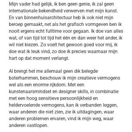
Mijn vader had gelijk, ik ben geen genie, ik zal geen
internationale bekendheid verwerven met mijn kunst.
En van binnenhuisarchitectuur heb ik ook niet mijn
beroep gemaakt, net als het grafisch vormgeven ben ik
nooit ergens echt fulltime voor gegaan. Ik doe van alles
wat, of van tijd tot tijd het één en dan weer het ander, ik
wil niet kiezen. Zo voelt het gewoon goed voor mij, ik
doe wat ik leuk vind, zo doe ik precies waarnaar mijn
hart op dat moment verlangt.
Al brengt het me allemaal geen dik belegde
boterhammen, beschouw ik mijn creatieve vermogens
wel als een enorme rijkdom. Met een
kunstenaarsmindset en designer skills, in combinatie
met een hoog sensitieve persoonlijkheid en
heldervoelende vermogens, kan ik verbanden leggen,
waar anderen die niet zien, zie ik uitdagingen, waar
anderen problemen ervaren, vind ik mijn weg, waar
anderen vastlopen.