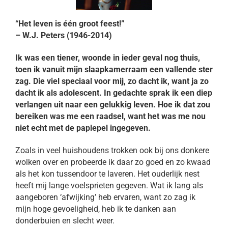
“Het leven is één groot feest!”
– W.J. Peters (1946-2014)
Ik was een tiener, woonde in ieder geval nog thuis,
toen ik vanuit mijn slaapkamerraam een vallende ster
zag. Die viel speciaal voor mij, zo dacht ik, want ja zo
dacht ik als adolescent. In gedachte sprak ik een diep
verlangen uit naar een gelukkig leven. Hoe ik dat zou
bereiken was me een raadsel, want het was me nou
niet echt met de paplepel ingegeven.
Zoals in veel huishoudens trokken ook bij ons donkere
wolken over en probeerde ik daar zo goed en zo kwaad
als het kon tussendoor te laveren. Het ouderlijk nest
heeft mij lange voelsprieten gegeven. Wat ik lang als
aangeboren ‘afwijking’ heb ervaren, want zo zag ik
mijn hoge gevoeligheid, heb ik te danken aan
donderbuien en slecht weer.