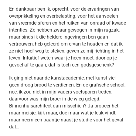
En dankbaar ben ik, oprecht, voor de ervaringen van
overprikkeling en overbelasting, voor het aanvoelen
van vreemde sferen en het ruiken van onraad of kwade
intenties. Ze hebben zwaar gewogen in mijn rugzak,
maar sinds ik die heldere ingevingen ben gaan
vertrouwen, heb geleerd om ervan te houden en dat ik
ze niet hoef weg te steken, geven ze mij richting in het
leven. Intuïtief weten waar je heen moet, door op je
gevoel af te gaan, dat is toch een godsgeschenk?
Ik ging niet naar de kunstacademie, met kunst viel
geen droog brood te verdienen. En de grafische school,
nee, ik zou niet in mijn vaders voetsporen treden,
daarvoor was mijn broer in de wieg gelegd.
Binnenhuisarchitect dan misschien? Ja probeer het
maar meisje, kijk maar, doe maar wat je leuk vindt,
maar neem een baantje naast je studie voor het geval
dat…