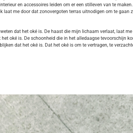
 interieur en accessoires leiden om er een stilleven van te maken
 Ik
laat me door dat zonovergoten terras uitnodigen om te gaan zit
eten dat het oké is. De haast die mijn lichaam verlaat, laat me v
het oké is. De schoonheid die in het alledaagse tevoorschijn ko
blijken dat het oké is. Dat het oké is om te vertragen, te verzach