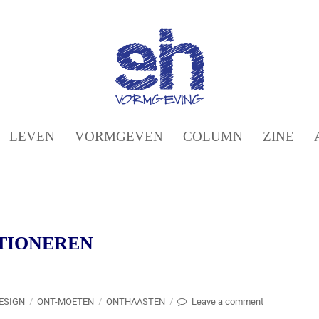
LEVEN
VORMGEVEN
COLUMN
ZINE
TIONEREN
DESIGN
/
ONT-MOETEN
/
ONTHAASTEN
/
Leave a comment