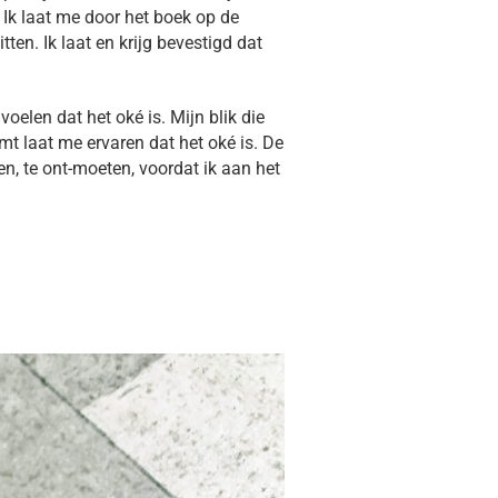
. Ik laat me door het boek op de
ten. Ik laat en krijg bevestigd dat
oelen dat het oké is. Mijn blik die
mt laat me ervaren dat het oké is. De
ten, te ont-moeten, voordat ik aan het