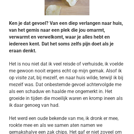
Ken je dat gevoel? Van een diep verlangen naar huis,
van het gemis naar een plek die jou omarmt,
verwarmt en verwelkomt, waar je alles hebt en
iedereen kent. Dat het soms zelfs pijn doet als je
eraan denkt.
Het is nou niet dat ik veel reisde of verhuisde, ik voelde
me gewoon nooit ergens echt op mijn gemak. Alsof ik
op visite zat, bij mezelf, en naar huis wilde, terwijl ik bij
mezelf was. Dat onbestemde gevoel achtervolgde me
als een schaduw en haalde me ongemerkt in. Het
groeide in tijden die moeilijk waren en kromp ineen als
ik daar genoeg van had.
Het werd een oude bekende van me, ik dronk er mee,
rookte mee en als we samen aten namen we
gemakshalve een zak chips. Het gaf er niet zoveel om