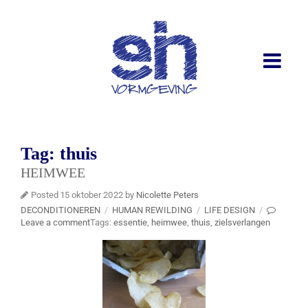
Tag:
thuis
HEIMWEE
Posted 15 oktober 2022 by
Nicolette Peters
DECONDITIONEREN
/
HUMAN REWILDING
/
LIFE DESIGN
/
Leave a comment
Tags:
essentie
,
heimwee
,
thuis
,
zielsverlangen