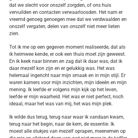
dat we slecht voor onszelf zorgden, of ons huis
vervuilden en contacten verwaarloosden. Het nam er
vreemd genoeg genoegen mee dat we verdwaalden en
onszelf vergaten, delen van onszelf niet meer lieten
zien.
Tot ik me op een gegeven moment realiseerde, dat als
ik heimwee kende, er ook een thuis moet zijn geweest.
En ik keek naar binnen en zag dat ik daar was, dat ik
daar mezelf kon zijn en er gelukkig was. Het was
helemaal ingericht naar mijn smaak en in mijn stijl. Er
waren kamers voor mijn inzichten, mijn ideeën en mijn
mening. Ik leefde er volgens mijn kijk op het leven,
leefde er mijn waarheid. Het was er niet perfect, noch
ideaal, maar het was van mij, het was mijn plek.
Ik wilde dus terug, terug naar waar ik vandaan kwam,
terug naar het begin, naar de kern, de essentie. Ik
moest alle stukjes van mezelf oprapen, meenemen op