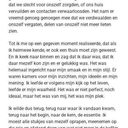
dat we slecht voor onszelf zorgden, of ons huis
vervuilden en contacten verwaarloosden. Het nam er
vreemd genoeg genoegen mee dat we verdwaalden en
onszelf vergaten, delen van onszelf niet meer lieten
zien.
Tot ik me op een gegeven moment realiseerde, dat als
ik heimwee kende, er ook een thuis moet zijn geweest.
En ik keek naar binnen en zag dat ik daar was, dat ik
daar mezelf kon zijn en er gelukkig was. Het was
helemaal ingericht naar mijn smaak en in mijn stijl. Er
waren kamers voor mijn inzichten, mijn ideeën en mijn
mening. Ik leefde er volgens mijn kijk op het leven,
leefde er mijn waarheid. Het was er niet perfect, noch
ideaal, maar het was van mij, het was mijn plek.
Ik wilde dus terug, terug naar waar ik vandaan kwam,
terug naar het begin, naar de kern, de essentie. Ik
moest alle stukjes van mezelf oprapen, meenemen op