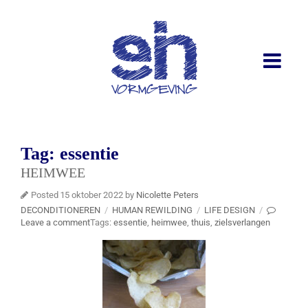
Tag:
essentie
HEIMWEE
Posted 15 oktober 2022 by
Nicolette Peters
DECONDITIONEREN
/
HUMAN REWILDING
/
LIFE DESIGN
/
Leave a comment
Tags:
essentie
,
heimwee
,
thuis
,
zielsverlangen