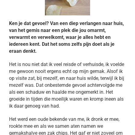
Ken je dat gevoel? Van een diep verlangen naar huis,
van het gemis naar een plek die jou omarmt,
verwarmt en verwelkomt, waar je alles hebt en
iedereen kent. Dat het soms zelfs pijn doet als je
eraan denkt.
Het is nou niet dat ik veel reisde of verhuisde, ik voelde
me gewoon nooit ergens echt op mijn gemak. Alsof ik
op visite zat, bij mezelf, en naar huis wilde, terwijl ik bij
mezelf was. Dat onbestemde gevoel achtervolgde me
als een schaduw en haalde me ongemerkt in. Het
groeide in tijden die moeilijk waren en kromp ineen als
ik daar genoeg van had.
Het werd een oude bekende van me, ik dronk er mee,
rookte mee en als we samen aten namen we
gemakshalve een zak chips. Het gaf er niet zoveel om